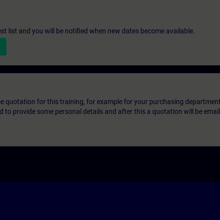
st list and you will be notified when new dates become available.
ice quotation for this training, for example for your purchasing departmen
eed to provide some personal details and after this a quotation will be emai