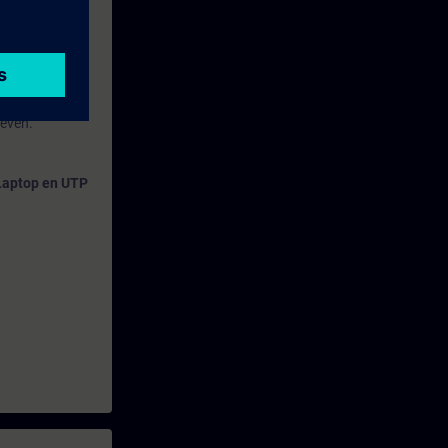
geven.
Laptop en UTP