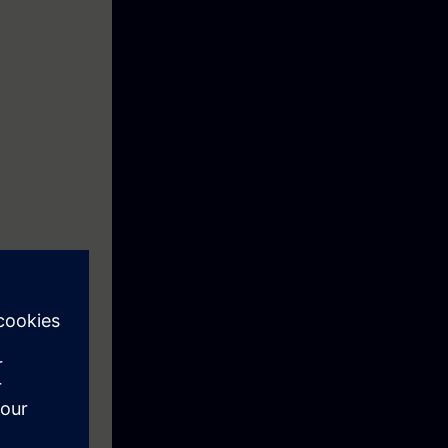
e kennis om het
-Design