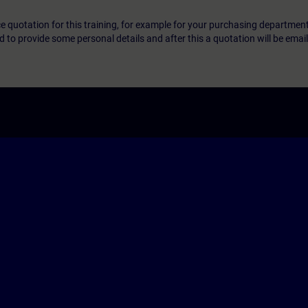
ice quotation for this training, for example for your purchasing departmen
eed to provide some personal details and after this a quotation will be emai