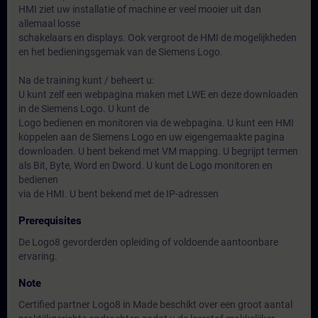
HMI ziet uw installatie of machine er veel mooier uit dan
allemaal losse
schakelaars en displays. Ook vergroot de HMI de mogelijkheden
en het bedieningsgemak van de Siemens Logo.
Na de training kunt / beheert u:
U kunt zelf een webpagina maken met LWE en deze downloaden
in de Siemens Logo. U kunt de
Logo bedienen en monitoren via de webpagina. U kunt een HMI
koppelen aan de Siemens Logo en uw eigengemaakte pagina
downloaden. U bent bekend met VM mapping. U begrijpt termen
als Bit, Byte, Word en Dword. U kunt de Logo monitoren en
bedienen
via de HMI. U bent bekend met de IP-adressen
Prerequisites
De Logo8 gevorderden opleiding of voldoende aantoonbare
ervaring.
Note
Certified partner Logo8 in Made beschikt over een groot aantal