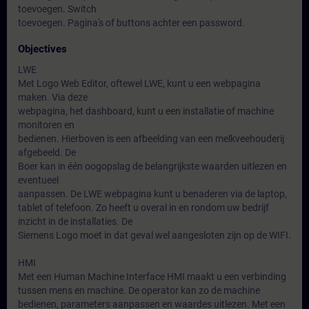
toevoegen. Switch
toevoegen. Pagina's of buttons achter een password.
Objectives
LWE
Met Logo Web Editor, oftewel LWE, kunt u een webpagina
maken. Via deze
webpagina, het dashboard, kunt u een installatie of machine
monitoren en
bedienen. Hierboven is een afbeelding van een melkveehouderij
afgebeeld. De
Boer kan in één oogopslag de belangrijkste waarden uitlezen en
eventueel
aanpassen. De LWE webpagina kunt u benaderen via de laptop,
tablet of telefoon. Zo heeft u overal in en rondom uw bedrijf
inzicht in de installaties. De
Siemens Logo moet in dat geval wel aangesloten zijn op de WIFI.
HMI
Met een Human Machine Interface HMI maakt u een verbinding
tussen mens en machine. De operator kan zo de machine
bedienen, parameters aanpassen en waardes uitlezen. Met een