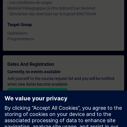
- Les conditions de coupe.
Matériel Pédagogique (à titre indicatif par binôme) :
- Simulation des exercices sur le logiciel SINUTRAIN
Target Group
Opérateurs
Programmeurs
Dates And Registration
Currently, no events available
Add yourself to the course request list and you will be notified
when new dates become available.
Activate notification service
Personalised Quotation
If you require a standard list price quotation for this training, for