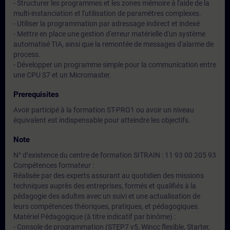
- Structurer les programmes et les zones mémoire à l'aide de la
multi-instanciation et l'utilisation de paramètres complexes.
- Utiliser la programmation par adressage indirect et indexé
- Mettre en place une gestion d'erreur matérielle d'un système
automatisé TIA, ainsi que la remontée de messages d'alarme de
process.
- Développer un programme simple pour la communication entre
une CPU S7 et un Micromaster.
Prerequisites
Avoir participé à la formation ST-PRO1 ou avoir un niveau
équivalent est indispensable pour atteindre les objectifs.
Note
N° d’existence du centre de formation SITRAIN : 11 93 00 205 93
Compétences formateur :
Réalisée par des experts assurant au quotidien des missions
techniques auprès des entreprises, formés et qualifiés à la
pédagogie des adultes avec un suivi et une actualisation de
leurs compétences théoriques, pratiques, et pédagogiques.
Matériel Pédagogique (à titre indicatif par binôme) :
- Console de programmation (STEP7 v5, Wincc flexible, Starter,