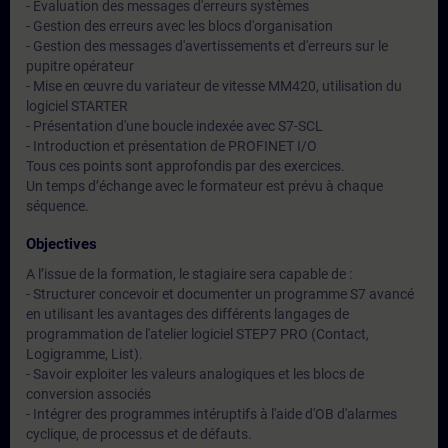
- Evaluation des messages d'erreurs systèmes
- Gestion des erreurs avec les blocs d'organisation
- Gestion des messages d'avertissements et d'erreurs sur le
pupitre opérateur
- Mise en œuvre du variateur de vitesse MM420, utilisation du
logiciel STARTER
- Présentation d'une boucle indexée avec S7-SCL
- Introduction et présentation de PROFINET I/O
Tous ces points sont approfondis par des exercices.
Un temps d’échange avec le formateur est prévu à chaque
séquence.
Objectives
A l’issue de la formation, le stagiaire sera capable de :
- Structurer concevoir et documenter un programme S7 avancé
en utilisant les avantages des différents langages de
programmation de l'atelier logiciel STEP7 PRO (Contact,
Logigramme, List).
- Savoir exploiter les valeurs analogiques et les blocs de
conversion associés
- Intégrer des programmes intéruptifs à l'aide d'OB d'alarmes
cyclique, de processus et de défauts.