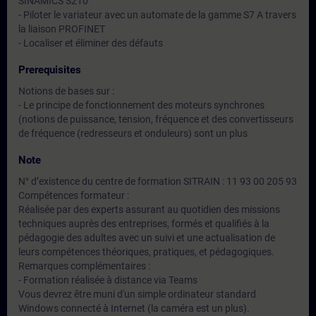
SINAMICS S210
- Piloter le variateur avec un automate de la gamme S7 A travers
la liaison PROFINET
- Localiser et éliminer des défauts
Prerequisites
Notions de bases sur :
- Le principe de fonctionnement des moteurs synchrones
(notions de puissance, tension, fréquence et des convertisseurs
de fréquence (redresseurs et onduleurs) sont un plus
Note
N° d’existence du centre de formation SITRAIN : 11 93 00 205 93
Compétences formateur :
Réalisée par des experts assurant au quotidien des missions
techniques auprès des entreprises, formés et qualifiés à la
pédagogie des adultes avec un suivi et une actualisation de
leurs compétences théoriques, pratiques, et pédagogiques.
Remarques complémentaires :
- Formation réalisée à distance via Teams
Vous devrez être muni d'un simple ordinateur standard
Windows connecté à Internet (la caméra est un plus).