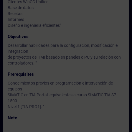
Clientes WinCC Unified
Base de datos
Recetas
Informes
Diseño e ingenieria eficientes"
Objectives
Desarrollar habilidades para la configuración, modificación e
integración
de proyectos de HMI basado en paneles o PC y su relación con
controladores. "
Prerequisites
Conocimientos previos en programación e intervención de
equipos
SIMATIC en TIA Portal, equivalentes a curso SIMATIC TIA S7-
1500 –
Nivel 1 [TIA-PRO1]. "
Note
-