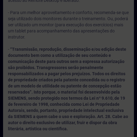
acesso ao Remote Desktop é liberado.
- Para um melhor aproveitamento e conforto, recomenda-se que
seja utilizado dois monitores durante o treinamento. Ou, poderá
ser utilizado um monitor (para execução dos exercícios) mais
um tablet para acompanhamento das apresentações do
instrutor.
-
“Transmissão, reprodução, disseminação e/ou edição deste
documento bem como a utilização de seu conteúdo e
comunicação deste para outros sem a expressa autorização
são proibidos. Transgressores serão penalmente
responsabilizados a pagar pelos prejuízos. Todos os direitos
de propriedade criados pela patente concedida ou o registro
de um modelo de utilidade ou patente de concepção estão
reservados”. Isto porque, o material foi desenvolvido pela
SIEMENS, sendo protegido nos termos da Lei nº 9.610, de 19
de fevereiro de 1998, conhecida como Lei de Propriedade
Autorais, sendo, portanto, propriedade intelectual exclusiva
da SIEMENS a quem cabe o uso e exploração. Art. 28. Cabe ao
autor o direito exclusivo de utilizar, fruir e dispor da obra
literária, artística ou científica.