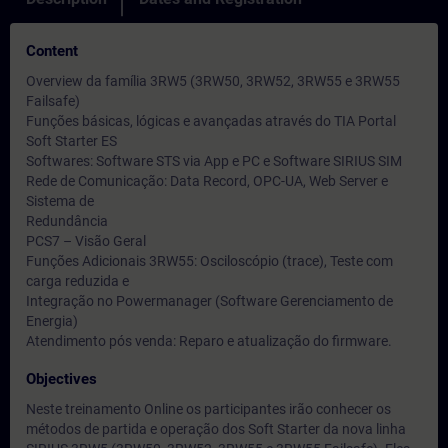
Content
Overview da família 3RW5 (3RW50, 3RW52, 3RW55 e 3RW55
Failsafe)
Funções básicas, lógicas e avançadas através do TIA Portal
Soft Starter ES
Softwares: Software STS via App e PC e Software SIRIUS SIM
Rede de Comunicação: Data Record, OPC-UA, Web Server e
Sistema de
Redundância
PCS7 – Visão Geral
Funções Adicionais 3RW55: Osciloscópio (trace), Teste com
carga reduzida e
Integração no Powermanager (Software Gerenciamento de
Energia)
Atendimento pós venda: Reparo e atualização do firmware.
Objectives
Neste treinamento Online os participantes irão conhecer os
métodos de partida e operação dos Soft Starter da nova linha