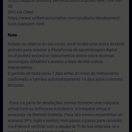
https://support.industry.siemens.com/cs/pt/en/view/1097637
50
OPC-UA Client
https://www.unified-automation.com/products/development-
tools/uaexpert.html
Note
Incluso na reserva do seu curso, você recebe uma conta de teste
gratuito para acessar a Plataforma de Aprendizagem digital.
Você poderá encontrar treinamentos online sobre diversas
tecnologias SIEMENS e acesso a mais de 600 outros
treinamentos.
O período de teste inicia 7 dias antes do inicio do treinamento
confirmado e termina automaticamente 14 dias após o término
do curso.
- Para o a parte de simulações, iremos fornecer uma máquina
virtual com os Softwares instalados. A máquina virtual é
acessada via Remote Desktop. Para isto iremos encaminhar os
acessos (IP’s, login e senha) mais passo a passo para conexão.
Você deverá verificar com a equipe de TI de sua empresa, se o