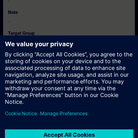
-
Note
-
Target Group
-
Dates And Registration
Currently, no events available
Add yourself to the course request list and you will be notified
when new dates become available.
Activate notification service