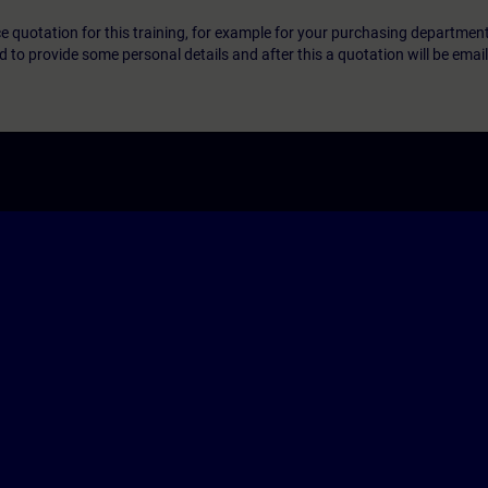
ice quotation for this training, for example for your purchasing departmen
eed to provide some personal details and after this a quotation will be emai