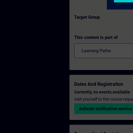
-
Target Group
-
This content is part of
Learning Paths
Dates And Registration
Currently, no events available
Add yourself to the course reque
Activate notification service