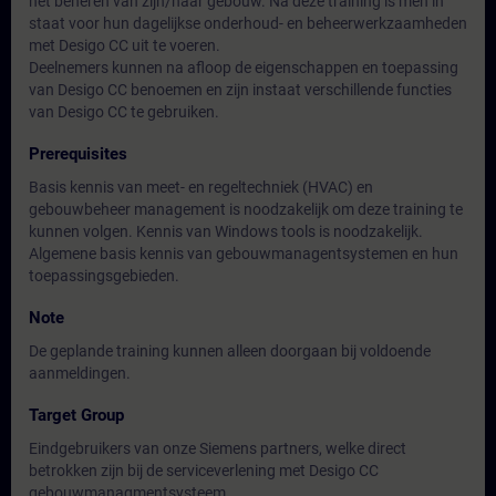
het beheren van zijn/haar gebouw. Na deze training is men in
staat voor hun dagelijkse onderhoud- en beheerwerkzaamheden
met Desigo CC uit te voeren.
Deelnemers kunnen na afloop de eigenschappen en toepassing
van Desigo CC benoemen en zijn instaat verschillende functies
van Desigo CC te gebruiken.
Prerequisites
Basis kennis van meet- en regeltechniek (HVAC) en
gebouwbeheer management is noodzakelijk om deze training te
kunnen volgen. Kennis van Windows tools is noodzakelijk.
Algemene basis kennis van gebouwmanagentsystemen en hun
toepassingsgebieden.
Note
De geplande training kunnen alleen doorgaan bij voldoende
aanmeldingen.
Target Group
Eindgebruikers van onze Siemens partners, welke direct
betrokken zijn bij de serviceverlening met Desigo CC
gebouwmanagmentsysteem.