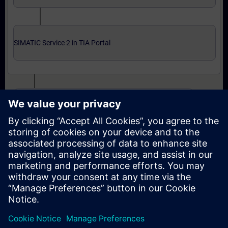
SIMATIC Service 2 in TIA Portal
Uzman seviyesi: kurslar ve çevrimiçi yeterlilik sınavı
SIMATIC Service 3 in TIA Portal
SIMATIC Service 3 in TIA Portal