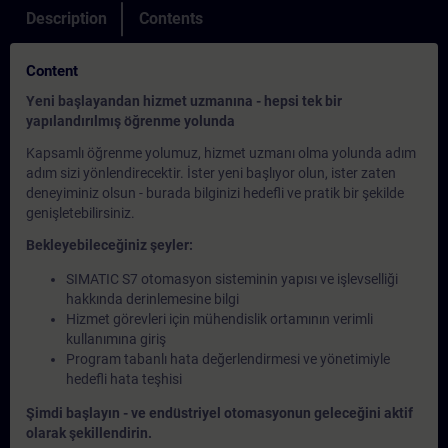
Description
Contents
Content
Yeni başlayandan hizmet uzmanına - hepsi tek bir
yapılandırılmış öğrenme yolunda
Kapsamlı öğrenme yolumuz, hizmet uzmanı olma yolunda adım
adım sizi yönlendirecektir. İster yeni başlıyor olun, ister zaten
deneyiminiz olsun - burada bilginizi hedefli ve pratik bir şekilde
genişletebilirsiniz.
Bekleyebileceğiniz şeyler:
SIMATIC S7 otomasyon sisteminin yapısı ve işlevselliği
hakkında derinlemesine bilgi
Hizmet görevleri için mühendislik ortamının verimli
kullanımına giriş
Program tabanlı hata değerlendirmesi ve yönetimiyle
hedefli hata teşhisi
Şimdi başlayın - ve endüstriyel otomasyonun geleceğini aktif
olarak şekillendirin.