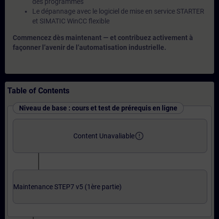
des programmes
Le dépannage avec le logiciel de mise en service STARTER
et SIMATIC WinCC flexible
Commencez dès maintenant — et contribuez activement à
façonner l’avenir de l’automatisation industrielle.
Table of Contents
Niveau de base : cours et test de prérequis en ligne
error_outline
Content Unavaliable
Maintenance STEP7 v5 (1ère partie)