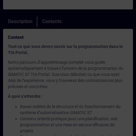
Description
Contents
Content
Tout ce que vous devez savoir sur la programmation dans le
TIA Portal.
Notre parcours d’apprentissage complet vous guide
systématiquement à travers l’univers de la programmation du
SIMATIC S7 TIA Portal. Que vous débutiez ou que vous ayez
déjà de l’expérience, vous y trouverez des connaissances plus
précises et concrètes.
À quoi s’attendre :
Bases solides de la structure et du fonctionnement du
système d’automatisation SIMATIC S7
Contenu orienté pratique pour une planification, une
programmation et une mise en service efficaces de
projets