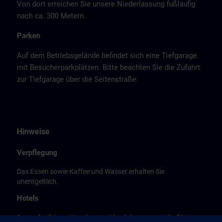
Von dort erreichen Sie unsere Niederlassung fußläufig
nach ca. 300 Metern.
Parken
Auf dem Betriebsgelände befindet sich eine Tiefgarage
mit Besucherparkplätzen. Bitte beachten Sie die Zufahrt
zur Tiefgarage über die Seitenstraße.
Hinweise
Verpflegung
Das Essen sowie Kaffee und Wasser erhalten Sie
unentgeltlich.
Hotels
Die aufgeführte Hotelauswahl erfolgte ausschließlich