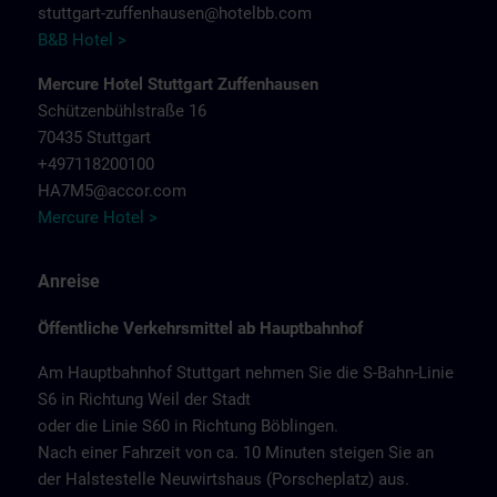
stuttgart-zuffenhausen@hotelbb.com
B&B Hotel >
Mercure Hotel Stuttgart Zuffenhausen
Schützenbühlstraße 16
70435 Stuttgart
+497118200100
HA7M5@accor.com
Mercure Hotel >
Anreise
Öffentliche Verkehrsmittel ab Hauptbahnhof
Am Hauptbahnhof Stuttgart nehmen Sie die S-Bahn-Linie
S6 in Richtung Weil der Stadt
oder die Linie S60 in Richtung Böblingen.
Nach einer Fahrzeit von ca. 10 Minuten steigen Sie an
der Halstestelle Neuwirtshaus (Porscheplatz) aus.