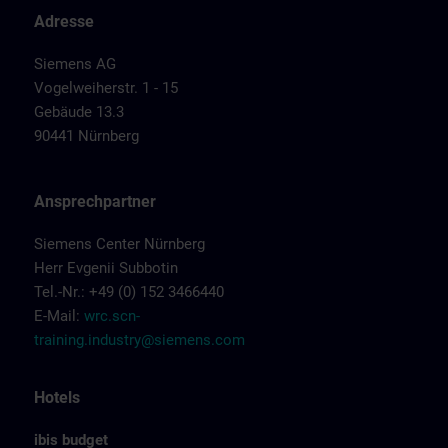
Adresse
Siemens AG
Vogelweiherstr. 1 - 15
Gebäude 13.3
90441 Nürnberg
Ansprechpartner
Siemens Center Nürnberg
Herr Evgenii Subbotin
Tel.-Nr.: +49 (0) 152 3466440
E-Mail:
wrc.scn-
training.industry@siemens.com
Hotels
ibis budget