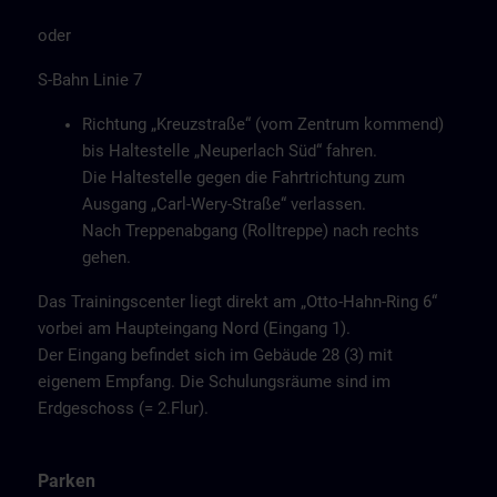
oder
S-Bahn Linie 7
Richtung „Kreuzstraße“ (vom Zentrum kommend)
bis Haltestelle „Neuperlach Süd“ fahren.
Die Haltestelle gegen die Fahrtrichtung zum
Ausgang „Carl-Wery-Straße“ verlassen.
Nach Treppenabgang (Rolltreppe) nach rechts
gehen.
Das Trainingscenter liegt direkt am „Otto-Hahn-Ring 6“
vorbei am Haupteingang Nord (Eingang 1).
Der Eingang befindet sich im Gebäude 28 (3) mit
eigenem Empfang. Die Schulungsräume sind im
Erdgeschoss (= 2.Flur).
Parken