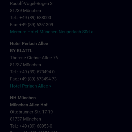
Rudolf-Vogel-Bogen 3
81739 München
Tel.: +49 (89) 638000
Fax: +49 (89) 6351309
Mercure Hotel München Neuperlach Süd >
Hotel Perlach Allee
BY BLATTL
Therese-Giehse-Allee 76
81737 München
Tel.: +49 (89) 673494-0
Fax.:+49 (89) 673494-73
Hotel Perlach Allee >
NH München
München Allee Hof
Ottobrunner Str. 17-19
81737 München
Tel.: +49 (89) 68953-0