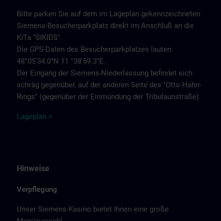
Bitte parken Sie auf dem im Lageplan gekennzeichneten
Siemens-Besucherparkplatz direkt im Anschluß an die
KiTa "SIKIDS".
Die GPS-Daten des Besucherparkplatzes lauten:
48°05'34.0"N 11 °38'59.3"E.
Der Eingang der Siemens-Niederlassung befindet sich
schräg gegenüber, auf der anderen Seite des "Otto-Hahn-
Rings" (gegenüber der Einmündung der Tribulaunstraße)
Lageplan >
Hinweise
Verpflegung
Unser Siemens-Kasino bietet Ihnen eine große