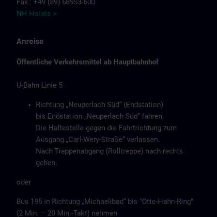
Fax.: +49 (89) 68953-600
NH Hotels >
Anreise
Öffentliche Verkehrsmittel ab Hauptbahnhof
U-Bahn Linie 5
Richtung „Neuperlach Süd“ (Endstation)
bis Endstation „Neuperlach Süd“ fahren.
Die Haltestelle gegen die Fahrtrichtung zum
Ausgang „Carl-Wery-Straße“ verlassen.
Nach Treppenabgang (Rolltreppe) nach rechts
gehen.
oder
Bus 195 in Richtung „Michaelibad“ bis "Otto-Hahn-Ring"
(2 Min. – 20 Min.-Takt) nehmen