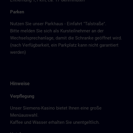
Entfernung 1,1 km, ca. 17 Gehminuten
Parken
Nutzen Sie unser Parkhaus - Einfahrt "Talstraße".
Bitte melden Sie sich als Kursteilnehmer an der
Wechselsprechanlage, damit die Schranke geöffnet wird.
(nach Verfügbarkeit, ein Parkplatz kann nicht garantiert
werden)
Hinweise
Verpflegung
Unser Siemens-Kasino bietet Ihnen eine große
Menüauswahl.
Kaffee und Wasser erhalten Sie unentgeltlich.