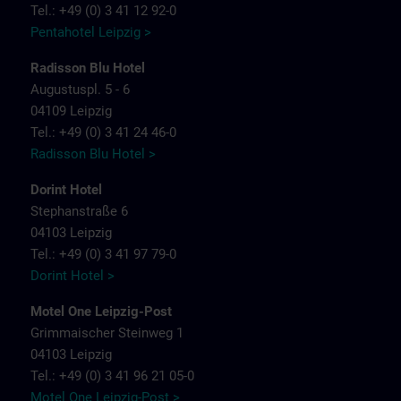
Tel.: +49 (0) 3 41 12 92-0
Pentahotel Leipzig >
Radisson Blu Hotel
Augustuspl. 5 - 6
04109 Leipzig
Tel.: +49 (0) 3 41 24 46-0
Radisson Blu Hotel >
Dorint Hotel
Stephanstraße 6
04103 Leipzig
Tel.: +49 (0) 3 41 97 79-0
Dorint Hotel >
Motel One Leipzig-Post
Grimmaischer Steinweg 1
04103 Leipzig
Tel.: +49 (0) 3 41 96 21 05-0
Motel One Leipzig-Post >