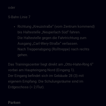
oder
S-Bahn Linie 7
Richtung „Kreuzstraße“ (vom Zentrum kommend)
bis Haltestelle „Neuperlach Süd“ fahren.
Die Haltestelle gegen die Fahrtrichtung zum
Ausgang „Carl-Wery-Straße“ verlassen.
Nach Treppenabgang (Rolltreppe) nach rechts
gehen.
Das Trainingscenter liegt direkt am „Otto-Hahn-Ring 6“
vorbei am Haupteingang Nord (Eingang 1).
Der Eingang befindet sich im Gebäude 28 (3) mit
eigenem Empfang. Die Schulungsräume sind im
Erdgeschoss (= 2.Flur).
Parken