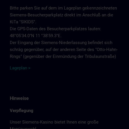
Bitte parken Sie auf dem im Lageplan gekennzeichneten
Siemens-Besucherparkplatz direkt im Anschluß an die
KiTa "SIKIDS".
Die GPS-Daten des Besucherparkplatzes lauten:
48°05'34.0"N 11 °38'59.3"E.
Der Eingang der Siemens-Niederlassung befindet sich
schräg gegenüber, auf der anderen Seite des "Otto-Hahn-
Rings" (gegenüber der Einmündung der Tribulaunstraße)
Lageplan >
Hinweise
Verpflegung
Unser Siemens-Kasino bietet Ihnen eine große