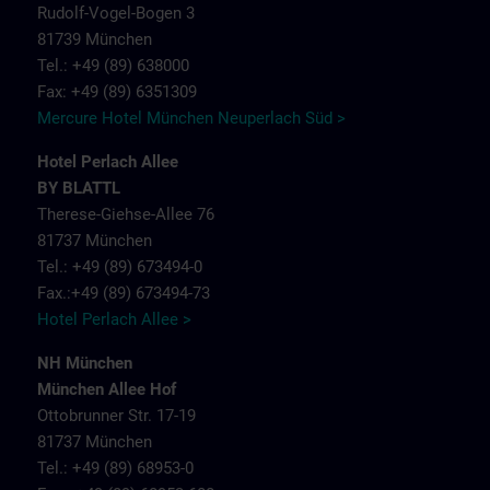
Rudolf-Vogel-Bogen 3
81739 München
Tel.: +49 (89) 638000
Fax: +49 (89) 6351309
Mercure Hotel München Neuperlach Süd >
Hotel Perlach Allee
BY BLATTL
Therese-Giehse-Allee 76
81737 München
Tel.: +49 (89) 673494-0
Fax.:+49 (89) 673494-73
Hotel Perlach Allee >
NH München
München Allee Hof
Ottobrunner Str. 17-19
81737 München
Tel.: +49 (89) 68953-0