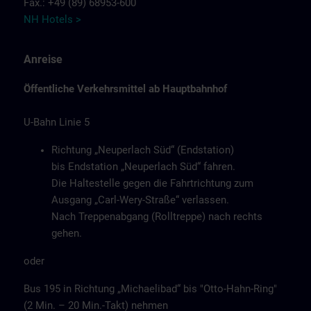
Fax.: +49 (89) 68953-600
NH Hotels >
Anreise
Öffentliche Verkehrsmittel ab Hauptbahnhof
U-Bahn Linie 5
Richtung „Neuperlach Süd“ (Endstation)
bis Endstation „Neuperlach Süd“ fahren.
Die Haltestelle gegen die Fahrtrichtung zum
Ausgang „Carl-Wery-Straße“ verlassen.
Nach Treppenabgang (Rolltreppe) nach rechts
gehen.
oder
Bus 195 in Richtung „Michaelibad“ bis "Otto-Hahn-Ring"
(2 Min. – 20 Min.-Takt) nehmen