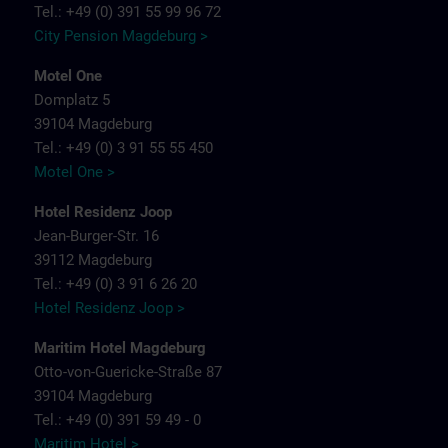
Tel.: +49 (0) 391 55 99 96 72
City Pension Magdeburg >
Motel One
Domplatz 5
39104 Magdeburg
Tel.: +49 (0) 3 91 55 55 450
Motel One >
Hotel Residenz Joop
Jean-Burger-Str. 16
39112 Magdeburg
Tel.: +49 (0) 3 91 6 26 20
Hotel Residenz Joop >
Maritim Hotel Magdeburg
Otto-von-Guericke-Straße 87
39104 Magdeburg
Tel.: +49 (0) 391 59 49 - 0
Maritim Hotel >