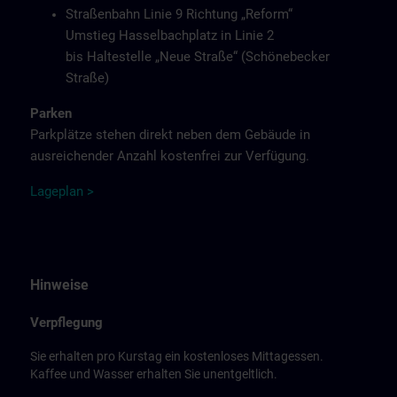
Straßenbahn Linie 9 Richtung „Reform“
Umstieg Hasselbachplatz in Linie 2
bis Haltestelle „Neue Straße“ (Schönebecker
Straße)
Parken
Parkplätze stehen direkt neben dem Gebäude in
ausreichender Anzahl kostenfrei zur Verfügung.
L
agep
la
n
>
Hinweise
Verpflegung
Sie erhalten pro Kurstag ein kostenloses Mittagessen.
Kaffee und Wasser erhalten Sie unentgeltlich.