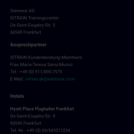
Siemens AG
SITRAIN Trainingscenter
De-Saint-Exupéry-Str. 5
60549 Frankfurt
Ansprechpartner
SITRAIN Kundenberatung Mannheim
Frau Maria-Teresa Sainz-Munoz
Tel.: +49 (0) 911/895-7575
E-Mail:
sitrain.de@siemens.com
Hotels
Hyatt Place Flughafen Frankfurt
De-Saint-Exupéry-Str. 4
60549 Frankfurt
Tel.-Nr.: +49 (0) 69/643511234