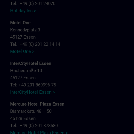
Tel.: +49 (0) 201 24070
Holiday Inn >
Motel One
Kennedyplatz 3
45127 Essen
Tel.: +49 (0) 201 22 14 14
Motel One >
InterCityHotel Essen
Hachestraße 10
45127 Essen
Tel: +49 201 869996-75
InterCityHotel Essen >
Mercure Hotel Plaza Essen
Bismarckstr. 48 – 50
45128 Essen
Tel.: +49 (0) 201 878580
Mercure Hotel Plaza Essen >