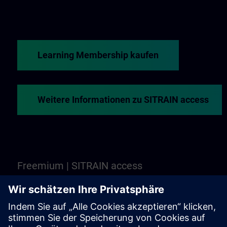
Learning Membership kaufen
Weitere Informationen zu SITRAIN access
Freemium | SITRAIN access
Noch nicht überzeugt? Freemium ist Ihr Platz, um
ausgewählte webbasierte Trainings und Kurse von
SITRAIN access kennen zu lernen. Es ist kostenlos -