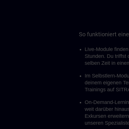
So funktioniert ein
Live-Module finden
Stunden. Du triffs
selben Zeit in eine
Im Selbstlern-Modul
deinem eigenen Tem
Trainings auf SITR
On-Demand-Lerninh
weit darüber hinau
Exkursen erweitern
unseren Spezialist