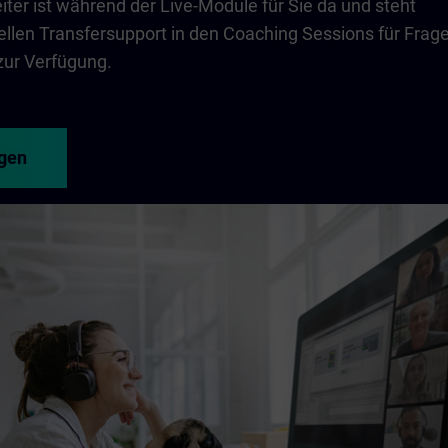
iter ist während der Live-Module für Sie da und steht
duellen Transfersupport in den Coaching Sessions für Frag
zur Verfügung.
igen