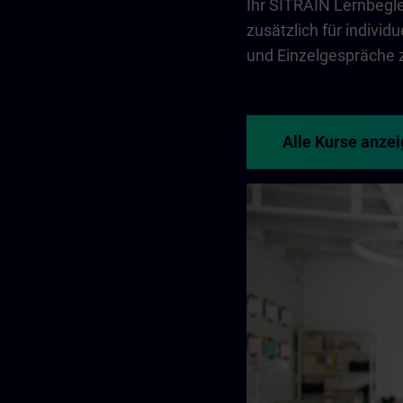
Ihr SITRAIN Lernbegle
zusätzlich für indivi
und Einzelgespräche 
Alle Kurse anze