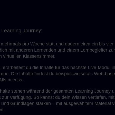
e Learning Journey:
 mehrmals pro Woche statt und dauern circa ein bis vier
t dich mit anderen Lernenden und einem Lernbegleiter zur
m virtuellen Klassenzimmer.
 erarbeitest du die Inhalte für das nächste Live-Modul i
po. Die Inhalte findest du beispielsweise als Web-base
AIN access.
alte stehen während der gesamten Learning Journey 
s zur Verfügung. So kannst du dein Wissen vertiefen, mit
 und Grundlagen stärken – mit ausgewähltem Material 
en.