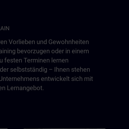
RAIN
hren Vorlieben und Gewohnheiten
raining bevorzugen oder in einem
u festen Terminen lernen
der selbstständig – Ihnen stehen
s Unternehmens entwickelt sich mit
en Lernangebot.