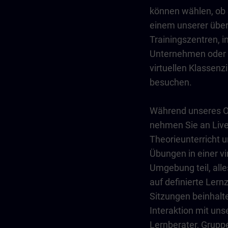
können wählen, ob 
einem unserer über
Trainingszentren, i
Unternehmen oder 
virtuellen Klassen
besuchen.
Während unseres On
nehmen Sie an Live
Theorieunterricht 
Übungen in einer vi
Umgebung teil, all
auf definierte Lernz
Sitzungen beinhalt
Interaktion mit un
Lernberater, Grupp