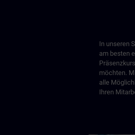
In unseren 
am besten en
Präsenzkurs
möchten. Mi
alle Möglich
Ihren Mitar