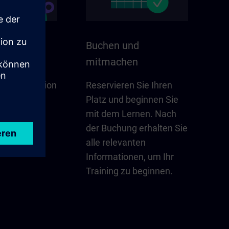
 Ihrer
Buchen und
mitmachen
für Ihre Region
Reservieren Sie Ihren
 – Updates,
Platz und beginnen Sie
takte und
mit dem Lernen. Nach
nen Blick.
der Buchung erhalten Sie
alle relevanten
erkunden
Informationen, um Ihr
Training zu beginnen.