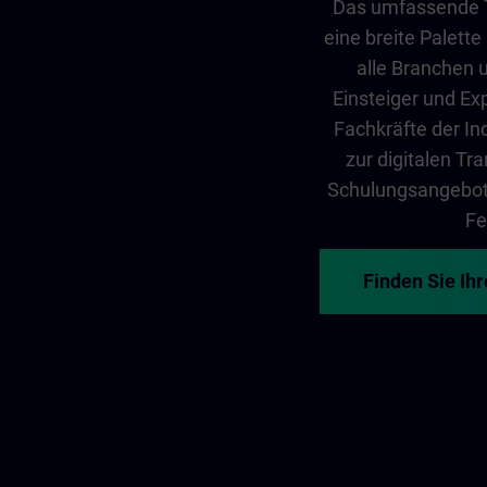
Das umfassende Tr
eine breite Palette
alle Branchen 
Einsteiger und Exp
Fachkräfte der In
zur digitalen T
Schulungsangebot 
Fe
Finden Sie Ih