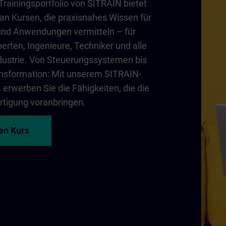
ainingsportfolio von SITRAIN bietet
 an Kursen, die praxisnahes Wissen für
und Anwendungen vermitteln – für
erten, Ingenieure, Techniker und alle
dustrie. Von Steuerungssystemen bis
ransformation: Mit unserem SITRAIN-
erwerben Sie die Fähigkeiten, die die
rtigung voranbringen.
ren Kurs