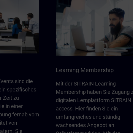
Learning Membership
vents sind die
Mit der SITRAIN Learning
ein spezifisches
Membership haben Sie Zugang 
r Zeit zu
digitalen Lernplattform SITRAIN
e in einer
access. Hier finden Sie ein
bung fernab vom
umfangreiches und ständig
itet von
wachsendes Angebot an
atern. Sie