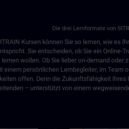
Die drei Lernformate von SIT
SITRAIN Kursen können Sie so lernen, wie es I
tspricht. Sie entscheiden, ob Sie ein Online-T
 lernen wollen. Ob Sie lieber on-demand oder z
t einem persönlichen Lernbegleiter, im Team o
keiten offen. Denn die Zukunftsfähigkeit Ihre
beitenden – unterstützt von einem wegweisend