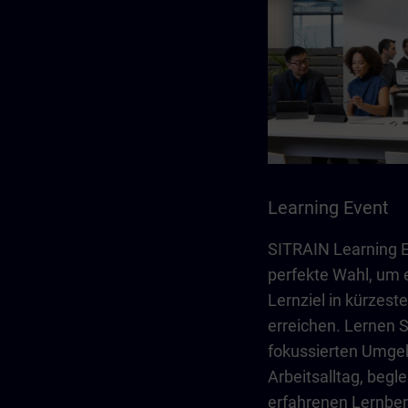
Learning Event
SITRAIN Learning E
perfekte Wahl, um 
Lernziel in kürzeste
erreichen. Lernen Si
fokussierten Umge
Arbeitsalltag, begle
erfahrenen Lernber