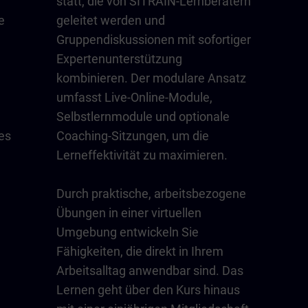
statt, die von SITRAIN-Lernberatern
e
geleitet werden und
Gruppendiskussionen mit sofortiger
Expertenunterstützung
kombinieren. Der modulare Ansatz
umfasst Live-Online-Module,
Selbstlernmodule und optionale
es
Coaching-Sitzungen, um die
Lerneffektivität zu maximieren.
Durch praktische, arbeitsbezogene
Übungen in einer virtuellen
Umgebung entwickeln Sie
Fähigkeiten, die direkt in Ihrem
Arbeitsalltag anwendbar sind. Das
Lernen geht über den Kurs hinaus