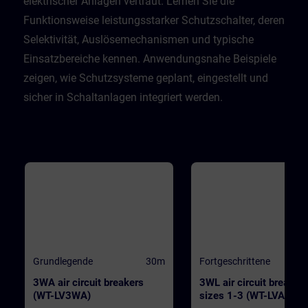
elektrischer Anlagen vertraut. Lernen Sie die
Funktionsweise leistungsstarker Schutzschalter, deren
Selektivität, Auslösemechanismen und typische
Einsatzbereiche kennen. Anwendungsnahe Beispiele
zeigen, wie Schutzsysteme geplant, eingestellt und
sicher in Schaltanlagen integriert werden.
Grundlegende
30m
Fortgeschrittene
3WA air circuit breakers
3WL air circuit breaker
(WT-LV3WA)
sizes 1-3 (WT-LVA3WL