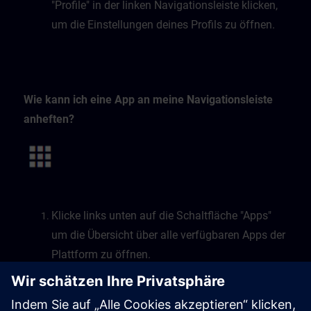
"Profile" in der linken Navigationsleiste klicken,
um die Einstellungen deines Profils zu öffnen.
Wie kann ich eine App an meine Navigationsleiste
anheften?
Klicke links unten auf die Schaltfläche "Apps"
um die Übersicht über alle verfügbaren Apps der
Plattform zu öffnen.
Wähle die gewünschte App über das
Lesezeichensymbol.