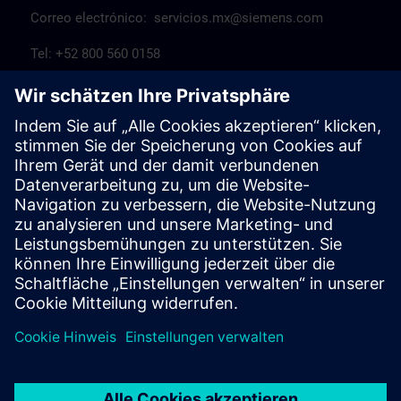
Correo electrónico:
servicios.mx@siemens.com
Tel: +52 800 560 0158