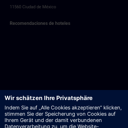
11560 Ciudad de México
Recomendaciones de hoteles