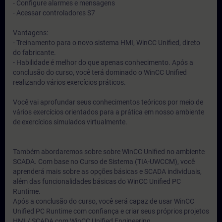
- Configure alarmes e mensagens
- Acessar controladores S7
Vantagens:
- Treinamento para o novo sistema HMI, WinCC Unified, direto
do fabricante.
- Habilidade é melhor do que apenas conhecimento. Após a
conclusão do curso, você terá dominado o WinCC Unified
realizando vários exercícios práticos.
Você vai aprofundar seus conhecimentos teóricos por meio de
vários exercícios orientados para a prática em nosso ambiente
de exercícios simulados virtualmente.
Também abordaremos sobre sobre WinCC Unified no ambiente
SCADA. Com base no Curso de Sistema (TIA-UWCCM), você
aprenderá mais sobre as opções básicas e SCADA individuais,
além das funcionalidades básicas do WinCC Unified PC
Runtime.
Após a conclusão do curso, você será capaz de usar WinCC
Unified PC Runtime com confiança e criar seus próprios projetos
HMI / SCADA com WinCC Unified Engineering.