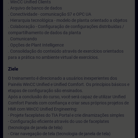
. WinCC Unified Clients
. Arquivo de banco de dados
. Conectividade - comunicação S7 e OPC UA
. Hierarquia tecnológica - modelo de planta orientado a objetos
. Colaboração - Configuração de configurações distribuídas /
compartilhamento de dados da planta
. Comunicando
. Opções de Plant Intelligence
. Consolidação do conteúdo através de exercícios orientados
para a prática no ambiente virtual de exercícios.
Ziele
O treinamento é direcionado a usuários inexperientes dos
Painéis WinCC Unified e Unified Comfort. Os princípios básicos e
etapas de configuração são ensinados.
Após a conclusão do curso, você será capaz de utilizar Unified
Comfort Panels com confiança e criar seus próprios projetos de
HMI com WinCC Unified Engineering:
- Projete faceplates do TIA Portal e crie dinamizações simples
- Configuração eficiente através do uso de faceplates
(tecnologia de janela de tela)
- Criar navegação de tela (tecnologia de janela de tela)