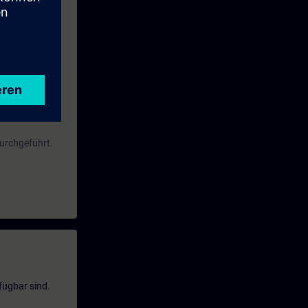
ng in der
Ihnen gewählte
durchgeführt.
fügbar sind.