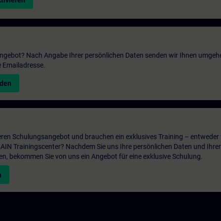
tivieren
 Angebot? Nach Angabe Ihrer persönlichen Daten senden wir Ihnen umgeh
e Emailadresse.
nden
ren Schulungsangebot und brauchen ein exklusives Training – entweder v
ITRAIN Trainingscenter? Nachdem Sie uns Ihre persönlichen Daten und Ihre
en, bekommen Sie von uns ein Angebot für eine exklusive Schulung.
n