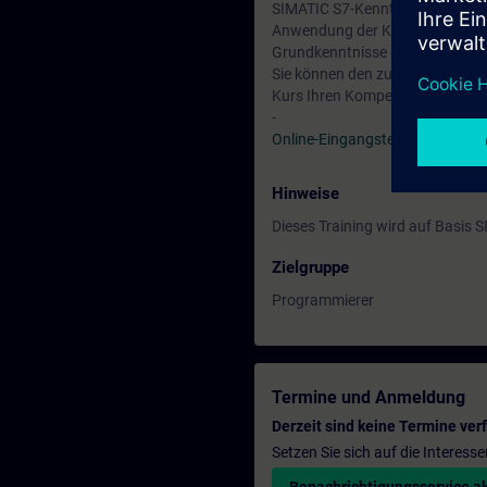
SIMATIC S7-Kenntnisse entspre
Anwendung der Kenntnisse.
Grundkenntnisse der Programmi
Sie können den zur Verfügung s
Kurs Ihren Kompetenzen entspri
-
Online-Eingangstest
Hinweise
Dieses Training wird auf Basis
Zielgruppe
Programmierer
Termine und Anmeldung
Derzeit sind keine Termine ver
Setzen Sie sich auf die Interess