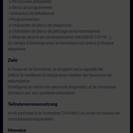
.o Protocoles utilisables
.o Blocs de programmes
• Scénarios de défaillance
• Programmation
.o Utilisation de blocs de diagnostic
.o Utilisation de blocs de pilotage de la redondance
.o Mise en œuvre de communication (MODBUS TCP IP,…).
Un temps d’échange avec le formateur est prévu à chaque
séquence.
Ziele
A l’issue de la formation, le stagiaire sera capable de :
Définir la meilleure stratégie pour réaliser les fonctions de
redondance
Configurer et mettre en oeuvre le diagnostic et la correction
d'erreurs sur son système redondant
Teilnahmevoraussetzung
Avoir participé à la formation TIA-PRO1 ou avoir un niveau de
connaissance équivalent.
Hinweise