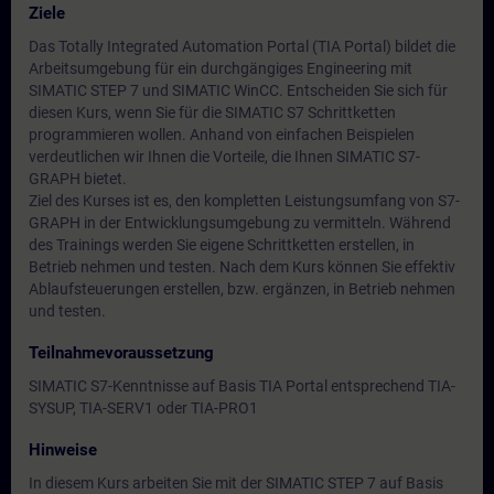
Ziele
Das Totally Integrated Automation Portal (TIA Portal) bildet die
Arbeitsumgebung für ein durchgängiges Engineering mit
SIMATIC STEP 7 und SIMATIC WinCC. Entscheiden Sie sich für
diesen Kurs, wenn Sie für die SIMATIC S7 Schrittketten
programmieren wollen. Anhand von einfachen Beispielen
verdeutlichen wir Ihnen die Vorteile, die Ihnen SIMATIC S7-
GRAPH bietet.
Ziel des Kurses ist es, den kompletten Leistungsumfang von S7-
GRAPH in der Entwicklungsumgebung zu vermitteln. Während
des Trainings werden Sie eigene Schrittketten erstellen, in
Betrieb nehmen und testen. Nach dem Kurs können Sie effektiv
Ablaufsteuerungen erstellen, bzw. ergänzen, in Betrieb nehmen
und testen.
Teilnahmevoraussetzung
SIMATIC S7-Kenntnisse auf Basis TIA Portal entsprechend TIA-
SYSUP, TIA-SERV1 oder TIA-PRO1
Hinweise
In diesem Kurs arbeiten Sie mit der SIMATIC STEP 7 auf Basis