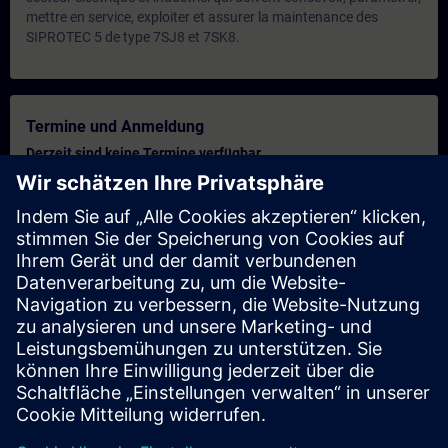
mettre en service, exploiter et assurer la maintenance des
SIPROTEC 5 de type 7SJ8 et 7SK8.
Termine und Anmeldung
Derzeit sind keine Termine verfügbar
Setzen Sie sich auf die Interessentenliste und erhalten Sie eine
Benachrichtigung sobald neue Termine verfügbar sind.
Benachrichtigungsservice aktivieren
Personalisiertes Angebot
Sie benötigen ein persönliches Angebot? Nach Angabe Ihrer
persönlichen Daten senden wir Ihnen umgehend ein
personalisiertes Angebot an Ihre Emailadresse.
Persönliches Angebot zusenden