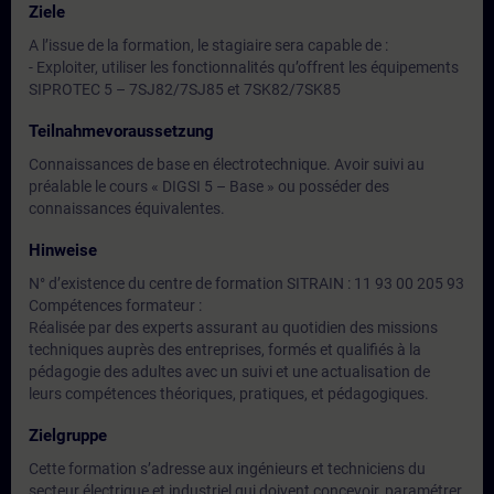
Ziele
A l’issue de la formation, le stagiaire sera capable de :
- Exploiter, utiliser les fonctionnalités qu’offrent les équipements
SIPROTEC 5 – 7SJ82/7SJ85 et 7SK82/7SK85
Teilnahmevoraussetzung
Connaissances de base en électrotechnique. Avoir suivi au
préalable le cours « DIGSI 5 – Base » ou posséder des
connaissances équivalentes.
Hinweise
N° d’existence du centre de formation SITRAIN : 11 93 00 205 93
Compétences formateur :
Réalisée par des experts assurant au quotidien des missions
techniques auprès des entreprises, formés et qualifiés à la
pédagogie des adultes avec un suivi et une actualisation de
leurs compétences théoriques, pratiques, et pédagogiques.
Zielgruppe
Cette formation s’adresse aux ingénieurs et techniciens du
secteur électrique et industriel qui doivent concevoir, paramétrer,