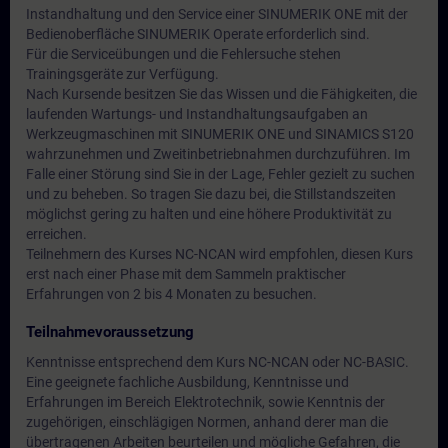
Instandhaltung und den Service einer SINUMERIK ONE mit der
Bedienoberfläche SINUMERIK Operate erforderlich sind.
Für die Serviceübungen und die Fehlersuche stehen
Trainingsgeräte zur Verfügung.
Nach Kursende besitzen Sie das Wissen und die Fähigkeiten, die
laufenden Wartungs- und Instandhaltungsaufgaben an
Werkzeugmaschinen mit SINUMERIK ONE und SINAMICS S120
wahrzunehmen und Zweitinbetriebnahmen durchzuführen. Im
Falle einer Störung sind Sie in der Lage, Fehler gezielt zu suchen
und zu beheben. So tragen Sie dazu bei, die Stillstandszeiten
möglichst gering zu halten und eine höhere Produktivität zu
erreichen.
Teilnehmern des Kurses NC-NCAN wird empfohlen, diesen Kurs
erst nach einer Phase mit dem Sammeln praktischer
Erfahrungen von 2 bis 4 Monaten zu besuchen.
Teilnahmevoraussetzung
Kenntnisse entsprechend dem Kurs NC-NCAN oder NC-BASIC.
Eine geeignete fachliche Ausbildung, Kenntnisse und
Erfahrungen im Bereich Elektrotechnik, sowie Kenntnis der
zugehörigen, einschlägigen Normen, anhand derer man die
übertragenen Arbeiten beurteilen und mögliche Gefahren, die