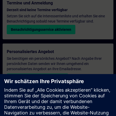
Termine und Anmeldung
Derzeit sind keine Termine verfügbar
Setzen Sie sich auf die Interessentenliste und erhalten Sie eine
Benachrichtigung sobald neue Termine verfügbar sind.
Benachrichtigungsservice aktivieren
Personalisiertes Angebot
Sie benötigen ein persönliches Angebot? Nach Angabe Ihrer
persönlichen Daten senden wir Ihnen umgehend ein
personalisiertes Angebot an Ihre Emailadresse.
Persönliches Angebot zusenden
Anfrage Exklusivtraining
Haben Sie Bedarf an einem höheren Schulungsangebot und
brauchen ein exklusives Training – entweder vor Ort bei Ihnen,