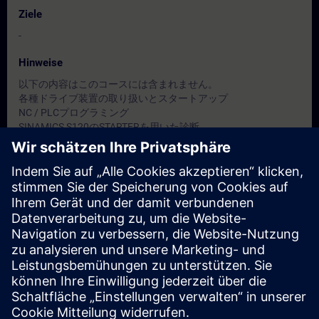
Ziele
-
Hinweise
以下の内容はこのコースには含まれません。
各種ドライブ装置の取り扱いとスタートアップ
NC / PLCプログラミング
SINAMICS S120のSTARTERを用いた診断
Zielgruppe
保全担当者
Termine und Anmeldung
Derzeit sind keine Termine verfügbar
Setzen Sie sich auf die Interessentenliste und erhalten Sie eine
Benachrichtigung sobald neue Termine verfügbar sind.
Benachrichtigungsservice aktivieren