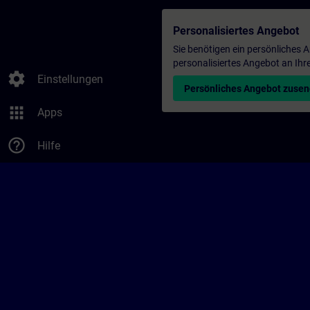
Personalisiertes Angebot
Sie benötigen ein persönliches
personalisiertes Angebot an Ihr
settings
Einstellungen
Persönliches Angebot zuse
apps
Apps
help_outline
Hilfe