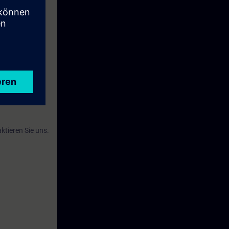
eses Zeitraums
ktieren Sie uns.