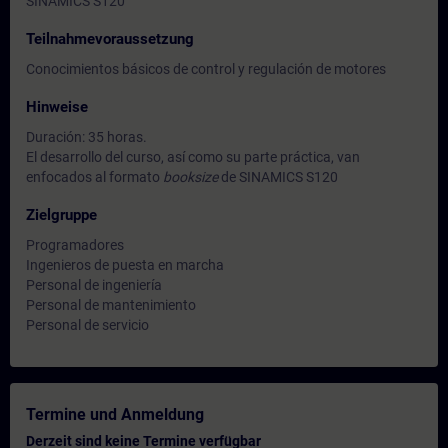
SINAMICS S120
Teilnahmevoraussetzung
Conocimientos básicos de control y regulación de motores
Hinweise
Duración: 35 horas.
El desarrollo del curso, así como su parte práctica, van
enfocados al formato
booksize
de SINAMICS S120
Zielgruppe
Programadores
Ingenieros de puesta en marcha
Personal de ingeniería
Personal de mantenimiento
Personal de servicio
Termine und Anmeldung
Derzeit sind keine Termine verfügbar