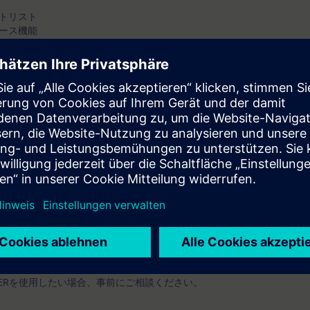
トリスト
ース機能
存
の操作知識を有すること（推奨）
Startdrive (TIA-Portal)を使用します。
TERを使用したい場合、事前にご相談ください。