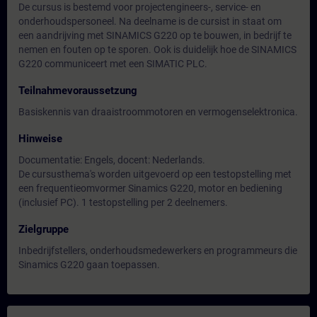
De cursus is bestemd voor projectengineers-, service- en
onderhoudspersoneel. Na deelname is de cursist in staat om
een aandrijving met SINAMICS G220 op te bouwen, in bedrijf te
nemen en fouten op te sporen. Ook is duidelijk hoe de SINAMICS
G220 communiceert met een SIMATIC PLC.
Teilnahmevoraussetzung
Basiskennis van draaistroommotoren en vermogenselektronica.
Hinweise
Documentatie: Engels, docent: Nederlands.
De cursusthema's worden uitgevoerd op een testopstelling met
een frequentieomvormer Sinamics G220, motor en bediening
(inclusief PC). 1 testopstelling per 2 deelnemers.
Zielgruppe
Inbedrijfstellers, onderhoudsmedewerkers en programmeurs die
Sinamics G220 gaan toepassen.