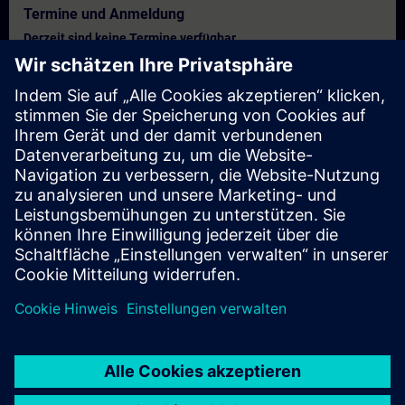
Termine und Anmeldung
Derzeit sind keine Termine verfügbar
Setzen Sie sich auf die Interessentenliste und erhalten Sie eine
Benachrichtigung sobald neue Termine verfügbar sind.
Benachrichtigungsservice aktivieren
Personalisiertes Angebot
Sie benötigen ein persönliches Angebot? Nach Angabe Ihrer
persönlichen Daten senden wir Ihnen umgehend ein
personalisiertes Angebot an Ihre Emailadresse.
Persönliches Angebot zusenden