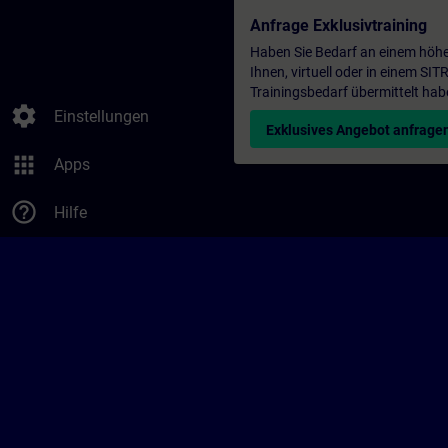
Anfrage Exklusivtraining
Haben Sie Bedarf an einem höhe
Ihnen, virtuell oder in einem S
Trainingsbedarf übermittelt hab
settings
Einstellungen
Exklusives Angebot anfrage
apps
Apps
help_outline
Hilfe