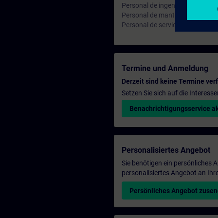
Personal de ingeniería
Personal de mantenimiento
Personal de servicio
Termine und Anmeldung
Derzeit sind keine Termine ver
Setzen Sie sich auf die Interess
Benachrichtigungsservice ak
Personalisiertes Angebot
Sie benötigen ein persönliches
personalisiertes Angebot an Ihr
Persönliches Angebot zuse