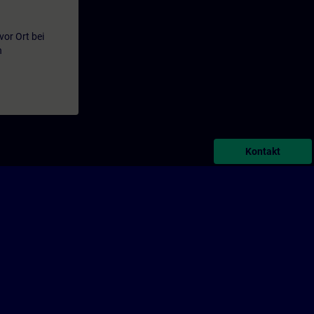
or Ort bei
n
Kontakt