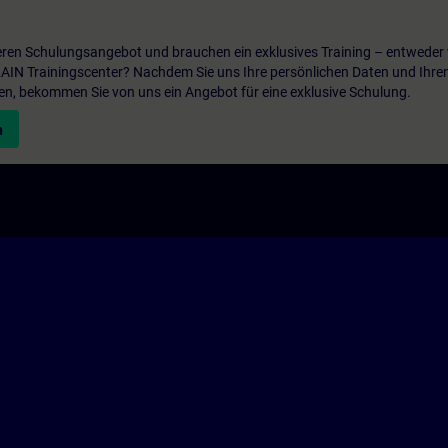
ren Schulungsangebot und brauchen ein exklusives Training – entweder v
ITRAIN Trainingscenter? Nachdem Sie uns Ihre persönlichen Daten und Ihre
en, bekommen Sie von uns ein Angebot für eine exklusive Schulung.
n