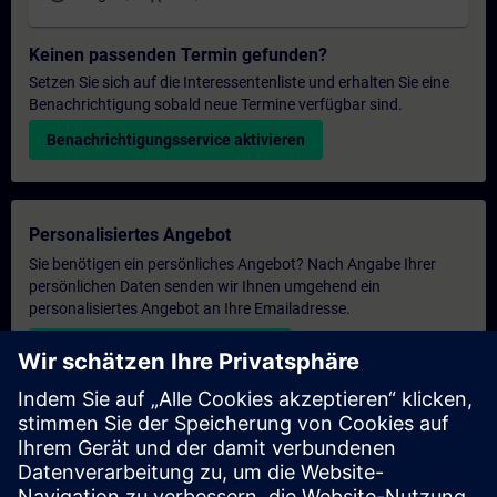
Keinen passenden Termin gefunden?
Setzen Sie sich auf die Interessentenliste und erhalten Sie eine
Benachrichtigung sobald neue Termine verfügbar sind.
Benachrichtigungsservice aktivieren
Personalisiertes Angebot
Sie benötigen ein persönliches Angebot? Nach Angabe Ihrer
persönlichen Daten senden wir Ihnen umgehend ein
personalisiertes Angebot an Ihre Emailadresse.
Persönliches Angebot zusenden
Anfrage Exklusivtraining
Haben Sie Bedarf an einem höheren Schulungsangebot und
brauchen ein exklusives Training – entweder vor Ort bei Ihnen,