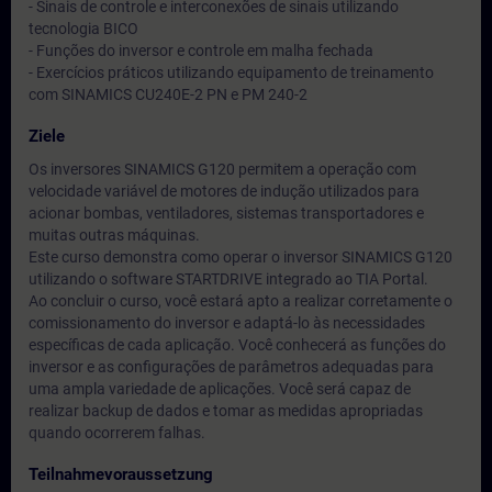
- Sinais de controle e interconexões de sinais utilizando
tecnologia BICO
- Funções do inversor e controle em malha fechada
- Exercícios práticos utilizando equipamento de treinamento
com SINAMICS CU240E-2 PN e PM 240-2
Ziele
Os inversores SINAMICS G120 permitem a operação com
velocidade variável de motores de indução utilizados para
acionar bombas, ventiladores, sistemas transportadores e
muitas outras máquinas.
Este curso demonstra como operar o inversor SINAMICS G120
utilizando o software STARTDRIVE integrado ao TIA Portal.
Ao concluir o curso, você estará apto a realizar corretamente o
comissionamento do inversor e adaptá-lo às necessidades
específicas de cada aplicação. Você conhecerá as funções do
inversor e as configurações de parâmetros adequadas para
uma ampla variedade de aplicações. Você será capaz de
realizar backup de dados e tomar as medidas apropriadas
quando ocorrerem falhas.
Teilnahmevoraussetzung