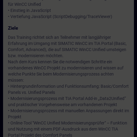
für WinCC Unified
• Einstieg in JavaScript
• Vertiefung JavaScript (ScriptDebugging/TraceViewer)
Ziele
Das Training richtet sich an Teilnehmer mit langjähriger
Erfahrung im Umgang mit SIMATIC WinCC im TIA Portal (Basic,
Comfort, Advanced), die auf SIMATIC WinCC Unified umsteigen
bzw. modernisieren möchten.
Nach dem Kurs kennen Sie die notwendigen Schritte ein
vorhandenes WinCC Projekt zu modernisieren und wissen auf
welche Punkte Sie beim Modernisierungsprozess achten
müssen:
• Hintergrundinformation und Funktionsumfang: Basic/Comfort
Panels vs. Unified Panels
• Modernisierungsprozess mit TIA Portal Add-in „Data2Unified“
und praktischer Vorgehensweise am vorhandenen Projekt
• Modernisierungsprozess mit manuellen Anpassungen direkt im
Projekt
• Online-Tool "WinCC Unified Modernisierungsprüfer" – Funktion
und Nutzung mit einem PDF-Ausdruck aus dem WinCC TIA
Portal Projekt des Comfort Panels