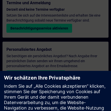
Termine und Anmeldung
Derzeit sind keine Termine verfügbar
Setzen Sie sich auf die Interessentenliste und erhalten Sie eine
Benachrichtigung sobald neue Termine verfügbar sind.
Benachrichtigungsservice aktivieren
Personalisiertes Angebot
Sie benötigen ein persönliches Angebot? Nach Angabe Ihrer
persönlichen Daten senden wir Ihnen umgehend ein
personalisiertes Angebot an Ihre Emailadresse.
Persönliches Angebot zusenden
Anfrage Exklusivtraining
Haben Sie Bedarf an einem höheren Schulungsangebot und
brauchen ein exklusives Training – entweder vor Ort bei Ihnen,