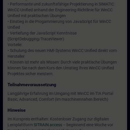
• Performante und zukunftsfähige Projektierung in SIMATIC
WinCC Unified anhand der Engineering-Richtlinie für WinCC
Unified mit praktischen Übungen
• Einstieg in die Progammierung von JavaScript für WinCC
Unified
• Vertiefung der JavaScript Kenntnisse
(ScriptDebugging/TraceViewer)
Vorteile:
• Schulung des neuen HMI-Systems WinCC Unified direkt vom
Hersteller
• Können ist mehr als Wissen: Durch viele praktische Übungen
können Sie nach dem Kurs den Umstieg Ihres WinCC Unified
Projektes sicher meistern.
Teilnahmevoraussetzung
Langjährige Erfahrung im Umgang mit WinCC im TIA Portal
Basic, Advanced, Comfort (im maschinennahen Bereich)
Hinweise
Im Kurspreis enthalten: Kostenloser Zugang zur digitalen
Lernplattform
SITRAIN access
– beginnend eine Woche vor