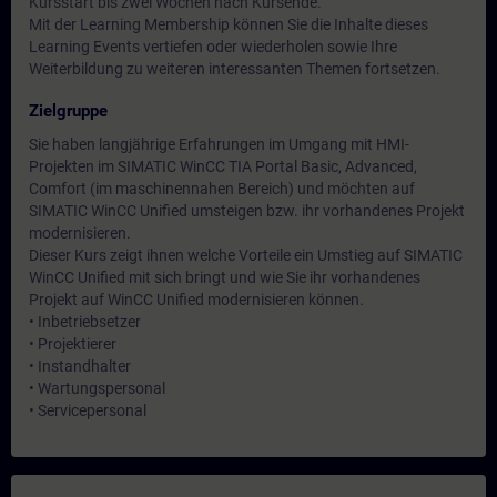
Kursstart bis zwei Wochen nach Kursende.
Mit der Learning Membership können Sie die Inhalte dieses
Learning Events vertiefen oder wiederholen sowie Ihre
Weiterbildung zu weiteren interessanten Themen fortsetzen.
Zielgruppe
Sie haben langjährige Erfahrungen im Umgang mit HMI-
Projekten im SIMATIC WinCC TIA Portal Basic, Advanced,
Comfort (im maschinennahen Bereich) und möchten auf
SIMATIC WinCC Unified umsteigen bzw. ihr vorhandenes Projekt
modernisieren.
Dieser Kurs zeigt ihnen welche Vorteile ein Umstieg auf SIMATIC
WinCC Unified mit sich bringt und wie Sie ihr vorhandenes
Projekt auf WinCC Unified modernisieren können.
• Inbetriebsetzer
• Projektierer
• Instandhalter
• Wartungspersonal
• Servicepersonal