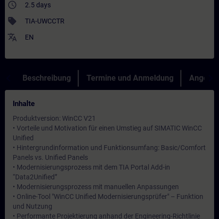
access_time
2.5 days
sell
TIA-UWCCTR
translate
EN
Beschreibung
Termine und Anmeldung
Angebot
Inhalte
Produktversion: WinCC V21
• Vorteile und Motivation für einen Umstieg auf SIMATIC WinCC
Unified
• Hintergrundinformation und Funktionsumfang: Basic/Comfort
Panels vs. Unified Panels
• Modernisierungsprozess mit dem TIA Portal Add-in
“Data2Unified”
• Modernisierungsprozess mit manuellen Anpassungen
• Online-Tool "WinCC Unified Modernisierungsprüfer" – Funktion
und Nutzung
• Performante Projektierung anhand der Engineering-Richtlinie