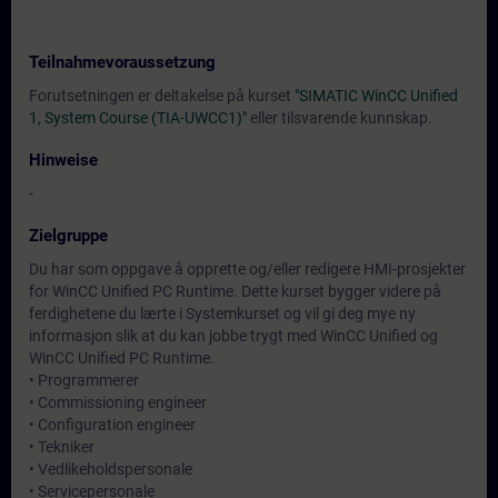
Teilnahmevoraussetzung
Forutsetningen er deltakelse på kurset
"SIMATIC WinCC Unified
1, System Course (TIA-UWCC1)"
eller tilsvarende kunnskap.
Hinweise
-
Zielgruppe
Du har som oppgave å opprette og/eller redigere HMI-prosjekter
for WinCC Unified PC Runtime. Dette kurset bygger videre på
ferdighetene du lærte i Systemkurset og vil gi deg mye ny
informasjon slik at du kan jobbe trygt med WinCC Unified og
WinCC Unified PC Runtime.
• Programmerer
• Commissioning engineer
• Configuration engineer
• Tekniker
• Vedlikeholdspersonale
• Servicepersonale