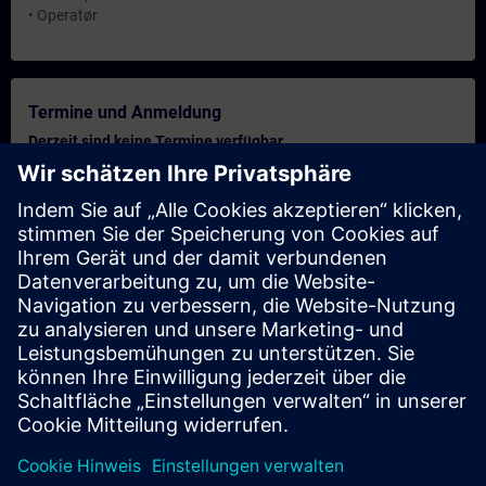
• Operatør
Termine und Anmeldung
Derzeit sind keine Termine verfügbar
Setzen Sie sich auf die Interessentenliste und erhalten Sie eine
Benachrichtigung sobald neue Termine verfügbar sind.
Benachrichtigungsservice aktivieren
Personalisiertes Angebot
Sie benötigen ein persönliches Angebot? Nach Angabe Ihrer
persönlichen Daten senden wir Ihnen umgehend ein
personalisiertes Angebot an Ihre Emailadresse.
Persönliches Angebot zusenden