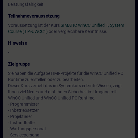
Leistungsfähigkeit.
Teilnahmevoraussetzung
Voraussetzung ist der Kurs
SIMATIC WinCC Unified 1, System
Course (TIA-UWCC1)
oder vergleichbare Kenntnisse.
Hinweise
-
Zielgruppe
Sie haben die Aufgabe HMI-Projekte für die WinCC Unified PC
Runtime zu erstellen oder zu bearbeiten.
Dieser Kurs vertieft das im Systemkurs erlernte Wissen, zeigt
Ihnen viel Neues und gibt Ihnen Sicherheit im Umgang mit
WinCC Unified und WinCC Unified PC Runtime.
- Programmierer
- Inbetriebsetzer
- Projektierer
- Instandhalter
- Wartungspersonal
- Servicepersonal