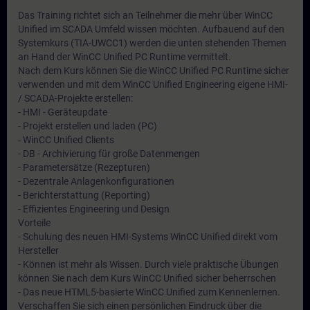
Das Training richtet sich an Teilnehmer die mehr über WinCC
Unified im SCADA Umfeld wissen möchten. Aufbauend auf den
Systemkurs (TIA-UWCC1) werden die unten stehenden Themen
an Hand der WinCC Unified PC Runtime vermittelt.
Nach dem Kurs können Sie die WinCC Unified PC Runtime sicher
verwenden und mit dem WinCC Unified Engineering eigene HMI-
/ SCADA-Projekte erstellen:
- HMI - Geräteupdate
- Projekt erstellen und laden (PC)
- WinCC Unified Clients
- DB - Archivierung für große Datenmengen
- Parametersätze (Rezepturen)
- Dezentrale Anlagenkonfigurationen
- Berichterstattung (Reporting)
- Effizientes Engineering und Design
Vorteile
- Schulung des neuen HMI-Systems WinCC Unified direkt vom
Hersteller
- Können ist mehr als Wissen. Durch viele praktische Übungen
können Sie nach dem Kurs WinCC Unified sicher beherrschen
- Das neue HTML5-basierte WinCC Unified zum Kennenlernen.
Verschaffen Sie sich einen persönlichen Eindruck über die