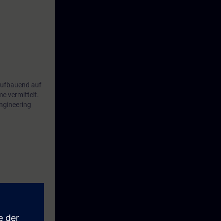
 Aufbauend auf
 vermittelt.
ngineering