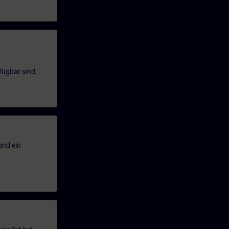
fügbar sind.
end ein