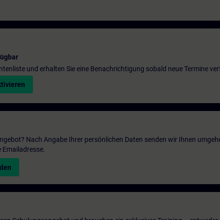
fügbar
entenliste und erhalten Sie eine Benachrichtigung sobald neue Termine ver
tivieren
 Angebot? Nach Angabe Ihrer persönlichen Daten senden wir Ihnen umgeh
e Emailadresse.
nden