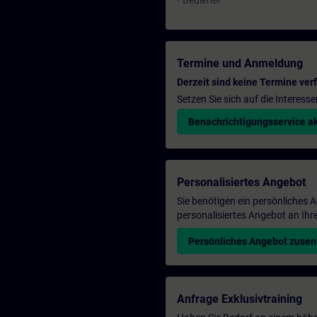
• Bediener
Termine und Anmeldung
Derzeit sind keine Termine ver
Setzen Sie sich auf die Interess
Benachrichtigungsservice ak
Personalisiertes Angebot
Sie benötigen ein persönliches
personalisiertes Angebot an Ihr
Persönliches Angebot zuse
Anfrage Exklusivtraining