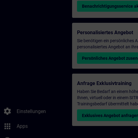
Benachrichtigungsservice ak
Personalisiertes Angebot
Sie benötigen ein persönliches
personalisiertes Angebot an Ihr
Persönliches Angebot zuse
Anfrage Exklusivtraining
Haben Sie Bedarf an einem höhe
Ihnen, virtuell oder in einem S
Trainingsbedarf übermittelt hab
settings
Einstellungen
Exklusives Angebot anfrage
apps
Apps