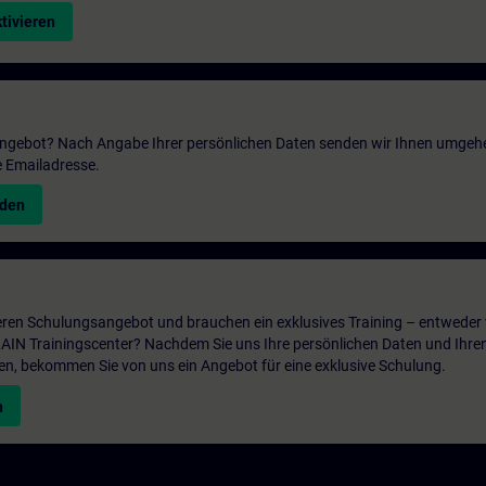
tivieren
 Angebot? Nach Angabe Ihrer persönlichen Daten senden wir Ihnen umgeh
e Emailadresse.
nden
ren Schulungsangebot und brauchen ein exklusives Training – entweder v
ITRAIN Trainingscenter? Nachdem Sie uns Ihre persönlichen Daten und Ihre
en, bekommen Sie von uns ein Angebot für eine exklusive Schulung.
n