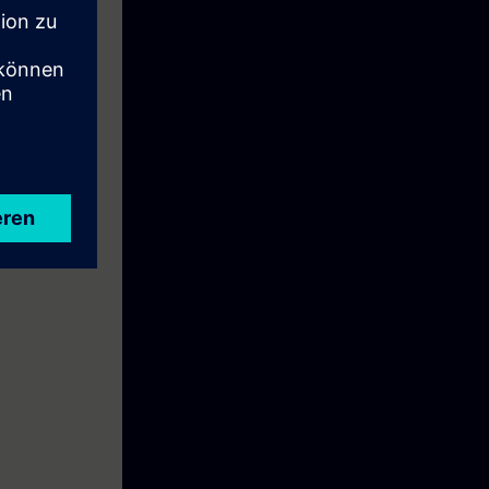
Bedienen von
h wird Ihnen
lisieren. Durch