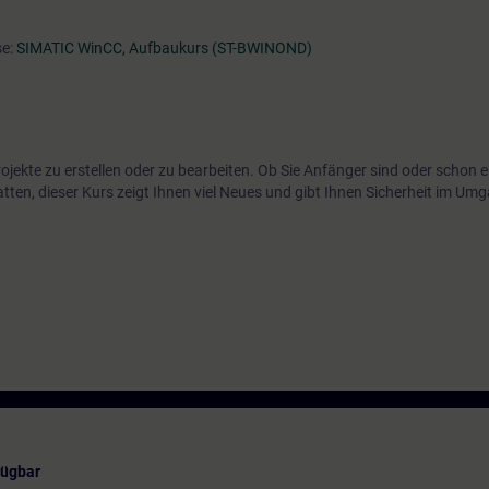
se:
SIMATIC WinCC, Aufbaukurs (ST-BWINOND)
jekte zu erstellen oder zu bearbeiten. Ob Sie Anfänger sind oder schon e
en, dieser Kurs zeigt Ihnen viel Neues und gibt Ihnen Sicherheit im Um
fügbar